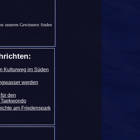
von unseren Gewinnern finden
hrichten:
en Kulturweg im Süden
angwasser werden
für den
t Taekwondo
ichte am Friedenspark