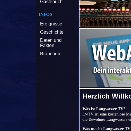
Gästebuch
INFOS
Ereignisse
Geschichte
Daten und
Fakten
Branchen
Herzlich Will
Was ist Langwasser TV?
LwTV ist eine kostenlose Med
die Bewohner Langwassers ei
Was macht Langwasser TV