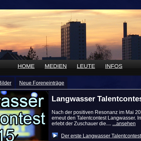
HOME
MEDIEN
LEUTE
INFOS
ilder
Neue Foreneinträge
Langwasser Talentcontes
Nach der positiven Resonanz im Mai 201
erneut den Talentcontest Langwasser. I
erlebt der Zuschauer die....
...ansehen
Der erste Langwasser Talentcontest