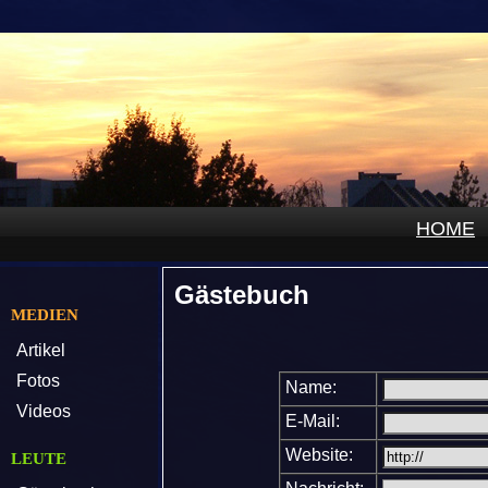
HOME
Gästebuch
MEDIEN
Artikel
Fotos
Name:
Videos
E-Mail:
Website:
LEUTE