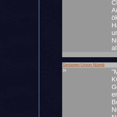
C
A
ö
H
u
N
a
Senioren-Union Nürnb
"
34.
K
G
e
B
N