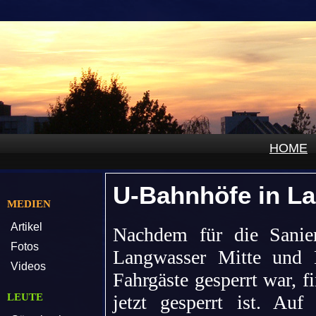
HOME
U-Bahnhöfe in La
MEDIEN
Artikel
Nachdem für die Sanie
Fotos
Langwasser Mitte und 
Videos
Fahrgäste gesperrt war, f
LEUTE
jetzt gesperrt ist. Au