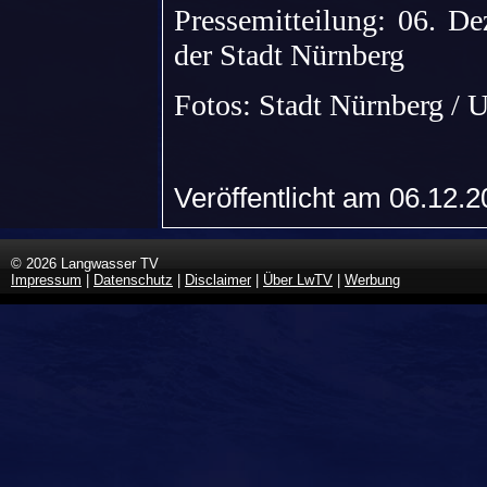
Pressemitteilung: 06. D
der Stadt Nürnberg
Fotos: Stadt Nürnberg /
Veröffentlicht am 06.12.
© 2026 Langwasser TV
Impressum
|
Datenschutz
|
Disclaimer
|
Über LwTV
|
Werbung