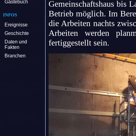
Gästebuch
Gemeinschaftshaus bis La
Betrieb möglich. Im Ber
INFOS
die Arbeiten nachts zwis
Ereignisse
Arbeiten werden planm
Geschichte
fertiggestellt sein.
Daten und
Fakten
Branchen