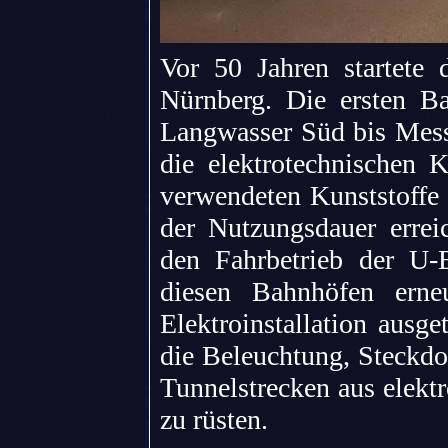
Vor 50 Jahren startete
Nürnberg. Die ersten B
Langwasser Süd bis Messe
die elektrotechnischen
verwendeten Kunststoffe
der Nutzungsdauer errei
den Fahrbetrieb der U-
diesen Bahnhöfen erneu
Elektroinstallation ausge
die Beleuchtung, Steckdo
Tunnelstrecken aus elektr
zu rüsten.